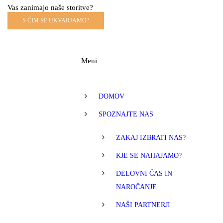
Vas zanimajo naše storitve?
S ČIM SE UKVARJAMO?
Meni
DOMOV
SPOZNAJTE NAS
ZAKAJ IZBRATI NAS?
KJE SE NAHAJAMO?
DELOVNI ČAS IN
NAROČANJE
NAŠI PARTNERJI