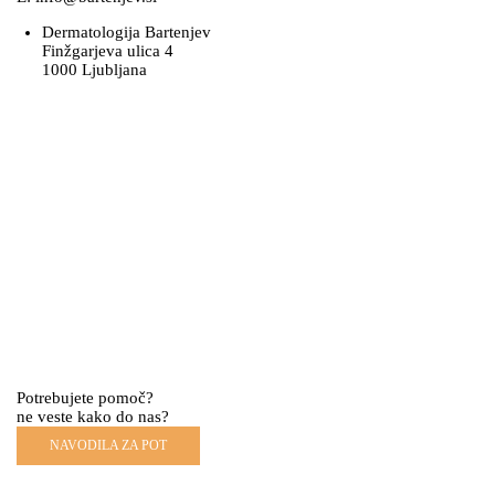
Dermatologija Bartenjev
Finžgarjeva ulica 4
1000 Ljubljana
Potrebujete pomoč?
ne veste kako do nas?
NAVODILA ZA POT