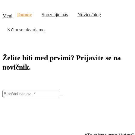
Domov
Spoznajte nas
Novice/blog
Meni
S čim se ukvarjamo
Želite biti med prvimi? Prijavite se na
novičnik.