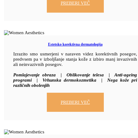
PREBERI VEČ
Estetsko korektivna dermatologija
Izrazito smo usmerjeni v naraven videz korektivnih posegov,
predvsem pa v izboljšanje stanja kože z izbiro manj invazivnih
ali neinvazivnih posegov.
Pomlajevanje obraza | Oblikovanje telesa | Anti-ageing
programi | Vrhunska dermokozmetika | Nega kože pri
različnih obolenjih
PREBERI VEČ