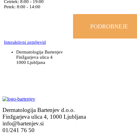
Četrtek: 8:00 - 19:00
Petek: 8:00 - 14:00
PODROBNEJE
Interaktivni zemljevid
Dermatologija Bartenjev
Finžgarjeva ulica 4
1000 Ljubljana
Dermatologija Bartenjev d.o.o.
Finžgarjeva ulica 4, 1000 Ljubljana
info@bartenjev.si
01/241 76 50