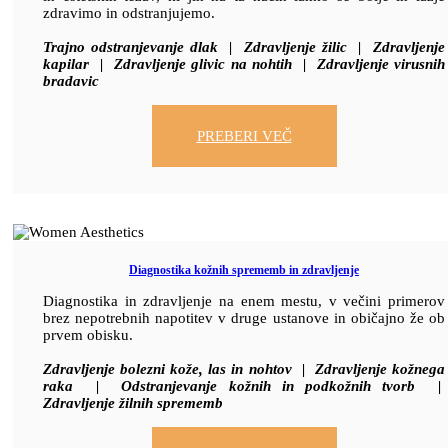
zdravimo in odstranjujemo.
Trajno odstranjevanje dlak | Zdravljenje žilic | Zdravljenje
kapilar | Zdravljenje glivic na nohtih | Zdravljenje virusnih
bradavic
PREBERI VEČ
Diagnostika kožnih sprememb in zdravljenje
Diagnostika in zdravljenje na enem mestu, v večini primerov
brez nepotrebnih napotitev v druge ustanove in običajno že ob
prvem obisku.
Zdravljenje bolezni kože, las in nohtov | Zdravljenje kožnega
raka | Odstranjevanje kožnih in podkožnih tvorb |
Zdravljenje žilnih sprememb