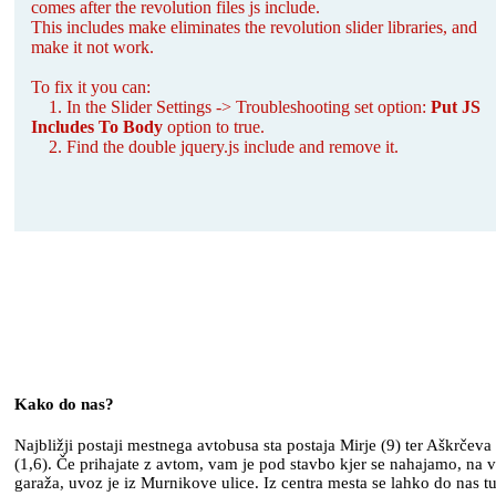
comes after the revolution files js include.
This includes make eliminates the revolution slider libraries, and
make it not work.
To fix it you can:
1. In the Slider Settings -> Troubleshooting set option:
Put JS
Includes To Body
option to true.
2. Find the double jquery.js include and remove it.
Kako do nas?
Najbližji postaji mestnega avtobusa sta postaja Mirje (9) ter Aškrčeva
(1,6). Če prihajate z avtom, vam je pod stavbo kjer se nahajamo, na v
garaža, uvoz je iz Murnikove ulice. Iz centra mesta se lahko do nas t